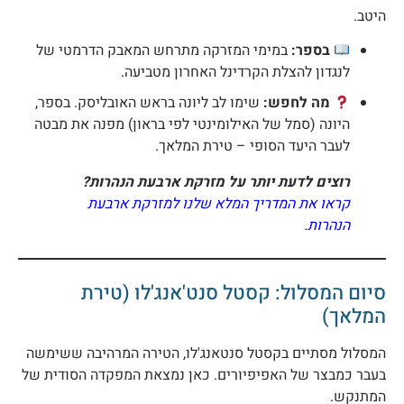
יטב.
בספר:
במימי המזרקה מתרחש המאבק הדרמטי של
לנגדון להצלת הקרדינל האחרון מטביעה.
מה לחפש:
שימו לב ליונה בראש האובליסק. בספר,
היונה (סמל של האילומינטי לפי בראון) מפנה את מבטה
לעבר היעד הסופי – טירת המלאך.
רוצים לדעת יותר על מזרקת ארבעת הנהרות?
קראו את המדריך המלא שלנו למזרקת ארבעת
הנהרות
.
יום המסלול: קסטל סנט'אנג'לו (טירת
מלאך)
מסלול מסתיים בקסטל סנטאנג'לו, הטירה המרהיבה ששימשה
עבר כמבצר של האפיפיורים. כאן נמצאת המפקדה הסודית של
מתנקש.