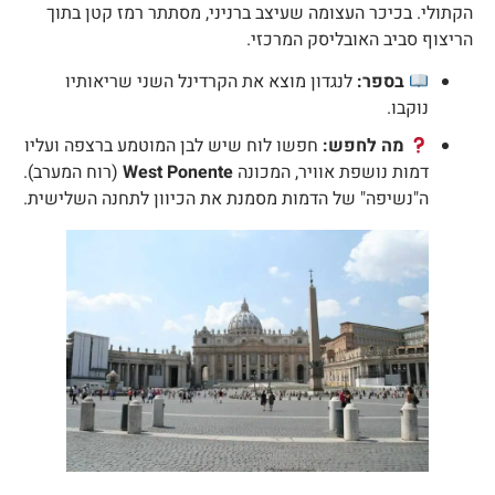
קתולי. בכיכר העצומה שעיצב ברניני, מסתתר רמז קטן בתוך
ריצוף סביב האובליסק המרכזי.
בספר:
לנגדון מוצא את הקרדינל השני שריאותיו
נוקבו.
מה לחפש:
חפשו לוח שיש לבן המוטמע ברצפה ועליו
דמות נושפת אוויר, המכונה
West Ponente
(רוח המערב).
ה"נשיפה" של הדמות מסמנת את הכיוון לתחנה השלישית.