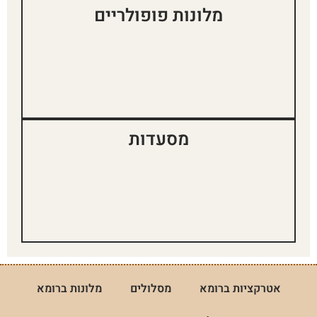
מלונות פופולריים
מסעדות
אטרקציות ברומא
מסלולים
מלונות ברומא