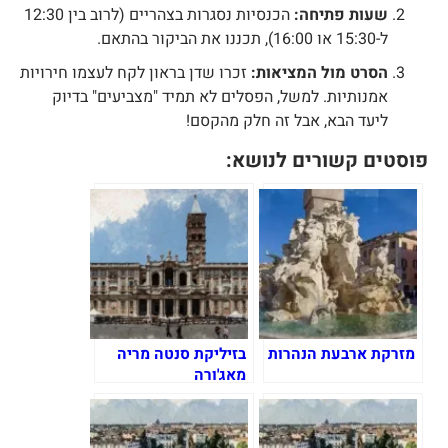
שעות פתיחה:
הכנסיות נסגרות בצהריים (לרוב בין 12:30
ל-15:30 או 16:00), תכננו את הביקור בהתאם.
הסרט מול המציאות:
זכרו שדן בראון לקח לעצמו חירויות
אמנותיות. למשל, הפסלים לא תמיד "מצביעים" בדיוק
ליעד הבא, אבל זה חלק מהקסם!
וסטים קשורים לנושא:
מזרקת ארבעת הנהרות
בזיליקת סנטה מריה
מאג'ורה