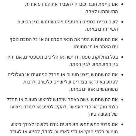
אם קיימת חובה שבדין להעביר את המידע אודות
המשתמש לאחר.
לשם גביית כספים המגיעים מהמשתמש בגין רכישת
השירותים באתר.
אם המשתמש הפר את תנאי הסכם זה או כל הסכם נוסף
עם האתר או מי מטעמו.
בכל מחלוקת, טענה, דרישה או הליכים משפטיים, אם יהיו,
בין המשתמש לבין האתר.
אם המשתמש ביצע מעשה או מחדל הפוגעים או העלולים
לפגוע באתר או בצדדים שלישיים כלשהם, לרבות
משתמשים אחרים באתר.
אם המשתמש עשה באתר שימוש לביצוע מעשה או מחדל
בלתי חוקי או כדי לאפשר, להקל, לסייע או לעודד ביצועו
של מעשה כזה;
אם פרטי המשתמש משמשים גורם כלשהו לצורך ביצוע
מעשה בלתי חוקי או כדי לאפשר, להקל, לסייע או לעודד