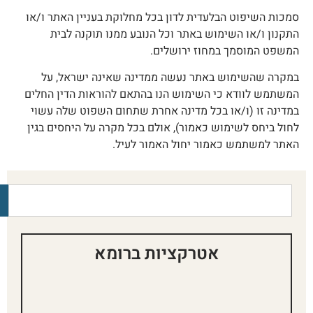
מכות השיפוט הבלעדית לדון בכל מחלוקת בעניין האתר ו/או
תקנון ו/או השימוש באתר וכל הנובע ממנו תוקנה לבית
משפט המוסמך במחוז ירושלים.
מקרה שהשימוש באתר נעשה ממדינה שאינה ישראל, על
משתמש לוודא כי השימוש הנו בהתאם להוראות הדין החלים
מדינה זו (ו/או בכל מדינה אחרת שתחום השפוט שלה עשוי
חול ביחס לשימוש כאמור), אולם בכל מקרה על היחסים בגין
אתר למשתמש כאמור יחול האמור לעיל.
אטרקציות ברומא