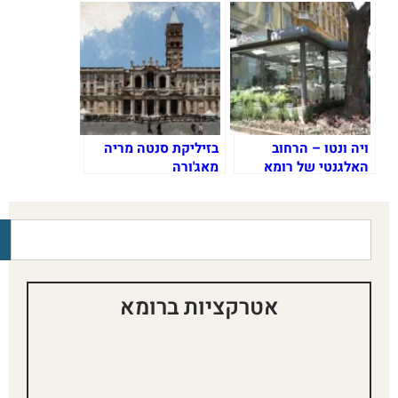
ויה ונטו – הרחוב
בזיליקת סנטה מריה
האלגנטי של רומא
מאג'ורה
אטרקציות ברומא