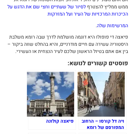
מש ממליץ להצטרף
לסיור של שעתיים וחצי שם את הדגש על
כיכרות המרכזיות של העיר ועל המזרקות
מרשימות שלה
.
יאצה די פופולו היא דוגמה מושלמת לדרך שבה רומא משלבת
יסטוריה עשירה עם חיים מודרניים, והיא בהחלט שווה ביקור –
ין אם אתם בטיול הראשון שלכם לעיר הנצחית או העשירי.
וסטים קשורים לנושא:
ויה דל קורסו – הרחוב
פיאצה קולונה
המפורסם של רומא