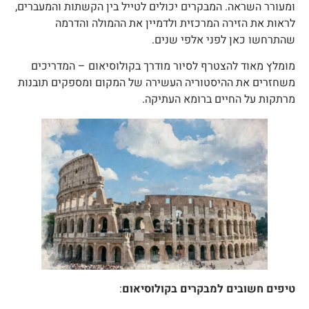
מעורר השראה. המבקרים יכולים לטייל בין הקשתות והמעברים,
ראות את הזירה המרכזית ולדמיין את ההמולה והדרמה
התרחשו כאן לפני אלפי שנים.
ומלץ מאוד להצטרף לסיור מודרך בקולוסיאום – המדריכים
שחזרים את ההיסטוריה העשירה של המקום ומספקים תובנות
רתקות על החיים ברומא העתיקה.
יפים חשובים למבקרים
בקולוסיאום
: