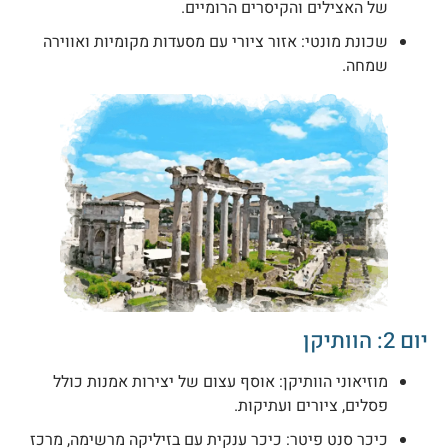
של האצילים והקיסרים הרומיים.
שכונת מונטי: אזור ציורי עם מסעדות מקומיות ואווירה
שמחה.
ום 2: הוותיקן
מוזיאוני הוותיקן: אוסף עצום של יצירות אמנות כולל
פסלים, ציורים ועתיקות.
כיכר סנט פיטר: כיכר ענקית עם בזיליקה מרשימה, מרכז