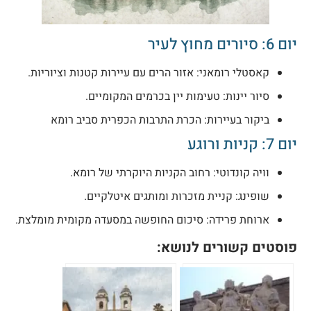
ם 6: סיורים מחוץ לעיר
קאסטלי רומאני: אזור הרים עם עיירות קטנות וציוריות.
סיור יינות: טעימות יין בכרמים המקומיים.
ביקור בעיירות: הכרת התרבות הכפרית סביב רומא
ם 7: קניות ורוגע
וויה קונדוטי: רחוב הקניות היוקרתי של רומא.
שופינג: קניית מזכרות ומותגים איטלקיים.
ארוחת פרידה: סיכום החופשה במסעדה מקומית מומלצת.
וסטים קשורים לנושא: