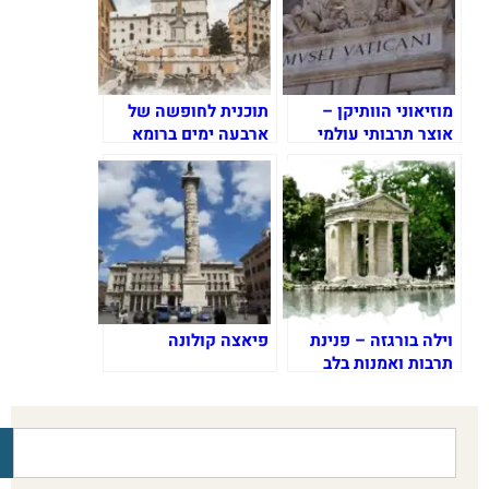
מוזיאוני הוותיקן –
תוכנית לחופשה של
אוצר תרבותי עולמי
ארבעה ימים ברומא
וילה בורגזה – פנינת
פיאצה קולונה
תרבות ואמנות בלב
רומא