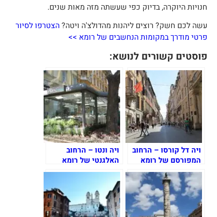
נויות היוקרה, בדיוק כפי שעשתה מזה מאות שנים.
שה לכם חשק? רוצים ליהנות מהדולצ'ה ויטה?
הצטרפו לסיור
רטי מודרך במקומות הנחשבים של רומא >>
וסטים קשורים לנושא:
ויה דל קורסו – הרחוב
ויה ונטו – הרחוב
המפורסם של רומא
האלגנטי של רומא