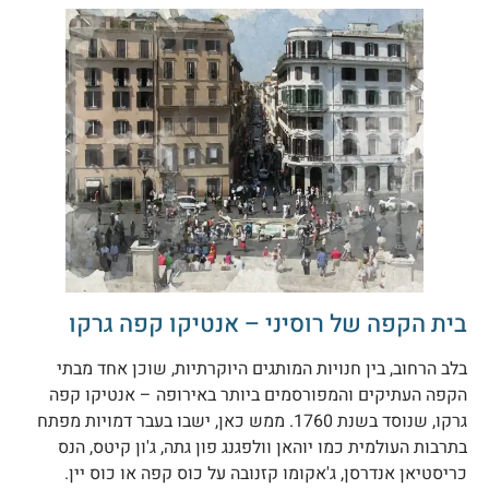
ית הקפה של רוסיני – אנטיקו קפה גרקו
לב הרחוב, בין חנויות המותגים היוקרתיות, שוכן אחד מבתי
קפה העתיקים והמפורסמים ביותר באירופה – אנטיקו קפה
גרקו, שנוסד בשנת 1760. ממש כאן, ישבו בעבר דמויות מפתח
תרבות העולמית כמו יוהאן וולפגנג פון גתה, ג'ון קיטס, הנס
ריסטיאן אנדרסן, ג'אקומו קזנובה על כוס קפה או כוס יין.