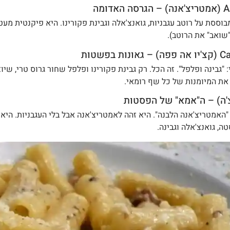
דומה
וססת על רוטב עגבניות, גואנצ'אלה וגבינת פקורינו. היא פיקנטית מע
שואב" את הרוטב).
 בפשטות
 "גבינה ופלפל". זה הכל. רק גבינת פקורינו ופלפל שחור גרוס טרי, שי
את המיומנות של כל שף רומאי.
"האמטריצ'אנה הלבנה". היא זהה לאמטריצ'אנה אבל בלי העגבניות. הי
, גואנצ'אלה וגבינה.