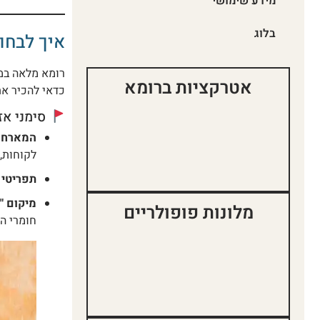
מידע שימושי
בלוג
איך לבחו
רומא מלאה במס
אטרקציות ברומא
כדאי להכיר את
סימני אז
המארח 
לקוחות, 
תפריטי 
מיקום "
מלונות פופולריים
חומרי הג