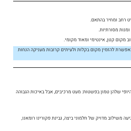
ט רחב ומחיר בהתאם.
מנות מסורתיות.
ב מקום קטן, אינטימי ומאוד מקומי.
 היא עובדת מעולה, מאפשרת להזמין מקום בקלות ולעיתים קרובות מעניקה הנחות
יופי שלהן טמון בפשטות: מעט מרכיבים, אבל באיכות הגבוהה
ה משילוב מדויק של חלמוני ביצה, גבינת פקורינו רומאנו,