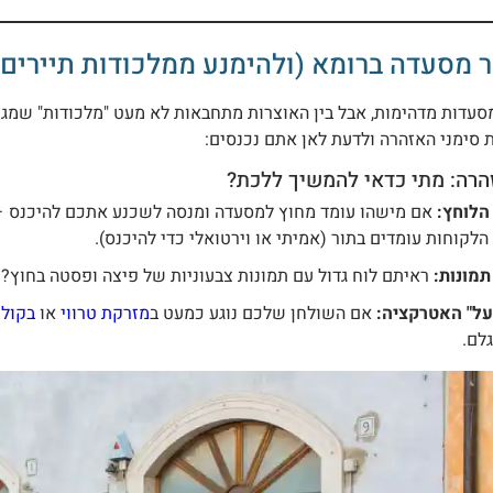
ר מסעדה ברומא (ולהימנע ממלכודות תיירים)
עדות מדהימות, אבל בין האוצרות מתחבאות לא מעט "מלכודות" שמגישו
 סימני האזהרה ולדעת לאן אתם נכנסים:
הרה: מתי כדאי להמשיך ללכת?
הלוחץ:
אם מישהו עומד מחוץ למסעדה ומנסה לשכנע אתכם להיכנס 
הלקוחות עומדים בתור (אמיתי או וירטואלי כדי להיכנס).
תמונות:
ראיתם לוח גדול עם תמונות צבעוניות של פיצה ופסטה בחוץ? 
על" האטרקציה:
אם השולחן שלכם נוגע כמעט ב
מזרקת טרווי
או
בקולו
לם.