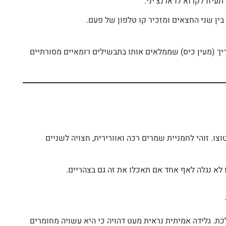
יזו לקרוא לו ארנצ'יני.
בין שני החצאים ומזכיר קו טלפון של פעם.
ך (מעין כיס) שממלאים אותו בתבשילים רומאיים מסורתיים
. זוהי לחמניית שמרים רכה ואוורירית, חצויה לשניים
 לא נגלה לאף אחד אם תאכלו את זה גם בצהריים.
כת. גלידה אמיתית נראית מעט דהויה כי היא עשויה מחומרים