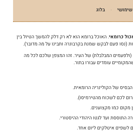
שימושי
בלוג
כול כרומאי
. האוכל ברומא הוא לא רק דלק להמשך הטיול בין
 (נסו פעם לבקש שמנת בקרבונרה ותבינו על מה מדובר).
ת (ולפעמים המבלבלת) של העיר. זהו המצפן שלכם לכל מה
קומיים עומדים עבורו בתור.
בסיס של הקולינריה הרומאית.
ום לכם לשכוח מהטירמיסו).
 מקום כמו מקצוענים.
 התוססת ועד לגטו היהודי ההיסטורי.
ם לשפים איטלקים ליום אחד.