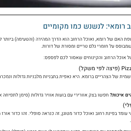
ב רומאי: לנשנש כמו מקומיים
ת האם של רומא, ואוכל הרחוב הוא הדרך המהירה (והטעימה) ביותר לל
שמבוסס על חומרי גלם טריים ומסורת של דורות.
ל אוכל הרחוב והקינוחים שאסור לכם לפספס:
פי משקל)
שמית של הצהריים ברומא. היא נאפית בתבניות מלבניות גדולות ונמכר
ים איכות?
חפשו בצק אוורירי עם בועות אוויר גדולות (סימן לתפיחה 
 עומד בפינת רחוב ואוכל כדור מטוגן, זה כנראה סופלי. זהו כדור אורז