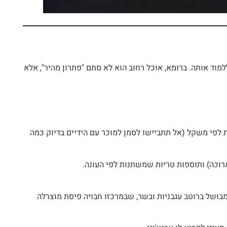
מוד אותה. ברומא, אוכל רחוב הוא לא סתם "פתרון מהיר", אלא
ת לפי משקל (אל תתביישו לסמן למוכר עם הידיים בדיוק כמה
ארוכה) ותוספות טריות שמשתנות לפי העונה.
 מבושל ברוטב עגבניות ובשר, שבמרכזו חבויה פיסת מוצרלה